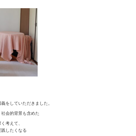
講義をしていただきました。
、社会的背景も含めた
深く考えて、
実践したくなる