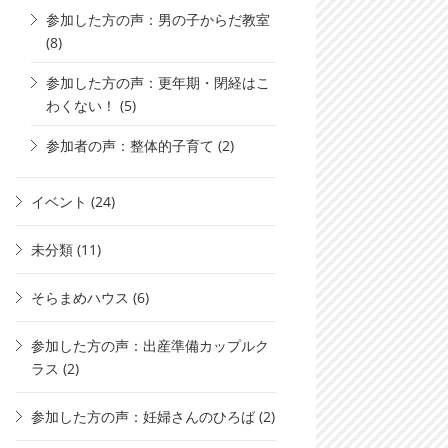
参加した方の声：男の子からだ教室
(8)
参加した方の声：更年期・閉経はこ
わくない！
(5)
参加者の声：整体的子育て
(2)
イベント
(24)
未分類
(11)
そらまめハウス
(6)
参加した方の声：出産準備カップルク
ラス
(2)
参加した方の声：妊婦さんのひろば
(2)