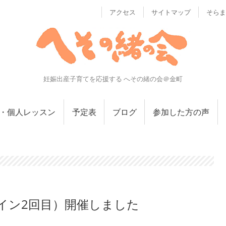
アクセス
サイトマップ
そらま
妊娠出産子育てを応援する へその緒の会＠金町
・個人レッスン
予定表
ブログ
参加した方の声
イン2回目）開催しました