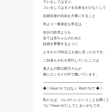
アレをしてはダメ、
コレをしてはダメを出来るだけなくして
妊婦自身の自由を大事にすること
何より一番身近な亭主は、
自分の欲求よりも
全ては赤ちゃんのためと
妊婦を尊重するように
と今から70年以上も前に言ったのです。
ご自身もそれを実行していたことは
奥さんの野口昭子さんが
後にエッセイの中で書いています。
━━━━━━━━━━━━━━━━━
◆◇Have to ではなく Want toで ◆◇
━━━━━━━━━━━━━━━━━
私たちは、コレがいいということを聞くと
つい”Have to”にしてしまいがちです。