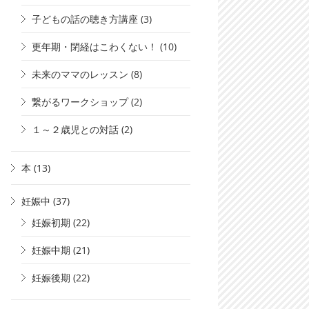
子どもの話の聴き方講座
(3)
更年期・閉経はこわくない！
(10)
未来のママのレッスン
(8)
繋がるワークショップ
(2)
１～２歳児との対話
(2)
本
(13)
妊娠中
(37)
妊娠初期
(22)
妊娠中期
(21)
妊娠後期
(22)