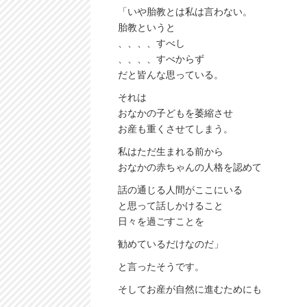
「いや胎教とは私は言わない。
胎教というと
、、、、すべし
、、、、すべからず
だと皆んな思っている。
それは
おなかの子どもを萎縮させ
お産も重くさせてしまう。
私はただ生まれる前から
おなかの赤ちゃんの人格を認めて
話の通じる人間がここにいる
と思って話しかけること
日々を過ごすことを
勧めているだけなのだ」
と言ったそうです。
そしてお産が自然に進むためにも