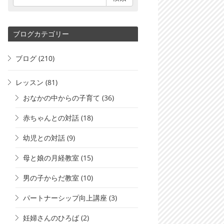
ブログカテゴリー
ブログ
(210)
レッスン
(81)
おなかの中からの子育て
(36)
赤ちゃんとの対話
(18)
幼児との対話
(9)
母と娘の月経教室
(15)
男の子からだ教室
(10)
パートナーシップ向上講座
(3)
妊婦さんのひろば
(2)