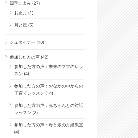
四季こよみ
(27)
お正月
(1)
月と星
(5)
シュタイナー
(10)
参加した方の声
(42)
参加した方の声：未来のママのレッ
スン
(4)
参加した方の声：おなかの中からの
子育てレッスン
(14)
参加した方の声：赤ちゃんとの対話
レッスン
(2)
参加した方の声：母と娘の月経教室
(4)