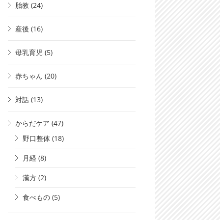
胎教
(24)
産後
(16)
母乳育児
(5)
赤ちゃん
(20)
対話
(13)
からだケア
(47)
野口整体
(18)
月経
(8)
漢方
(2)
食べもの
(5)