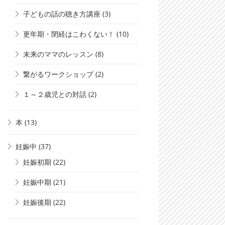
子どもの話の聴き方講座
(3)
更年期・閉経はこわくない！
(10)
未来のママのレッスン
(8)
繋がるワークショップ
(2)
１～２歳児との対話
(2)
本
(13)
妊娠中
(37)
妊娠初期
(22)
妊娠中期
(21)
妊娠後期
(22)