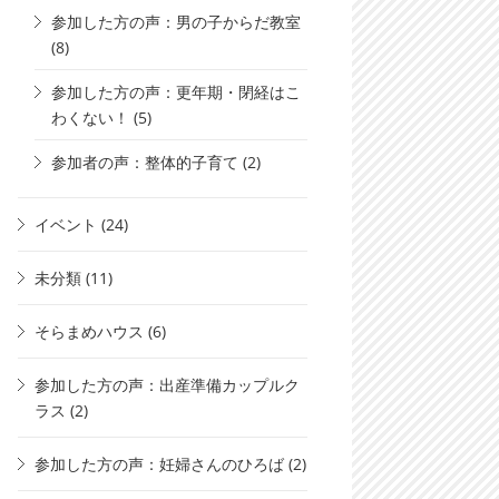
参加した方の声：男の子からだ教室
(8)
参加した方の声：更年期・閉経はこ
わくない！
(5)
参加者の声：整体的子育て
(2)
イベント
(24)
未分類
(11)
そらまめハウス
(6)
参加した方の声：出産準備カップルク
ラス
(2)
参加した方の声：妊婦さんのひろば
(2)