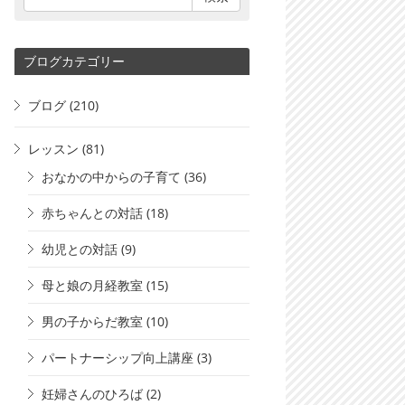
ブログカテゴリー
ブログ
(210)
レッスン
(81)
おなかの中からの子育て
(36)
赤ちゃんとの対話
(18)
幼児との対話
(9)
母と娘の月経教室
(15)
男の子からだ教室
(10)
パートナーシップ向上講座
(3)
妊婦さんのひろば
(2)