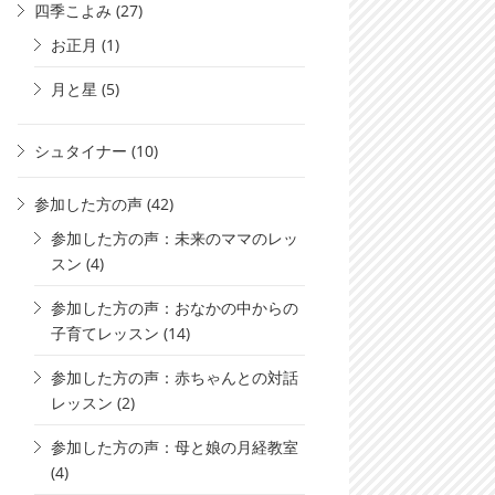
四季こよみ
(27)
お正月
(1)
月と星
(5)
シュタイナー
(10)
参加した方の声
(42)
参加した方の声：未来のママのレッ
スン
(4)
参加した方の声：おなかの中からの
子育てレッスン
(14)
参加した方の声：赤ちゃんとの対話
レッスン
(2)
参加した方の声：母と娘の月経教室
(4)