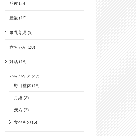
胎教
(24)
産後
(16)
母乳育児
(5)
赤ちゃん
(20)
対話
(13)
からだケア
(47)
野口整体
(18)
月経
(8)
漢方
(2)
食べもの
(5)