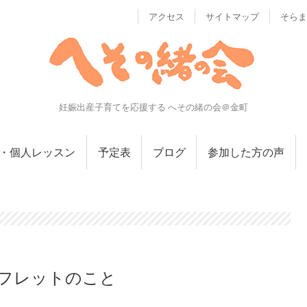
アクセス
サイトマップ
そらま
妊娠出産子育てを応援する へその緒の会＠金町
・個人レッスン
予定表
ブログ
参加した方の声
フレットのこと