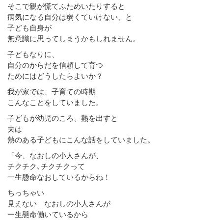
そこで親が慌てふためいたりすると
病気になる自分は弱くていけない、と
子ども自身が
無意識に思ってしまうかもしれません。
子どもなりに、
自分のからだを信頼して育つ
ためにはどうしたらよいか？
我が家では、子育ての時期
こんなことをしていました。
子どもが幼児のころ、熱を出すと
夫は
熱のある子どもにこんな話をしていました。
「今、なおしの小人さんが、
チクチク､チクチクって
一生懸命なおしているからね！
ちっちゃい
見えない なおしの小人さんが
一生懸命働いているから