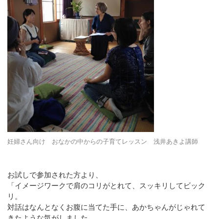
妊婦さん向け おなかの中からの子育てレッスン 浅井あきよ講師
お試しで参加された方より、
「イメージワークで肩のコリがとれて、スッキリしてビック
リ。
対話はなんとなくお腹に当てた手に、あかちゃんがじゃれて
きたような気がしました。