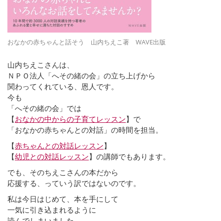
おなかの赤ちゃんと話そう 山内ちえこ著 WAVE出版
山内ちえこさんは、
ＮＰＯ法人「へその緒の会」の立ち上げから
関わってくれている、恩人です。
今も
「へその緒の会」では
【
おなかの中からの子育てレッスン
】で
「おなかの赤ちゃんとの対話」の時間を担当。
【
赤ちゃんとの対話レッスン
】
【
幼児との対話レッスン
】の講師でもあります。
でも、そのちえこさんの本だから
応援する、っていう訳ではないのです。
私は今日はじめて、本を手にして
一気に引き込まれるように
読んでしまいました。