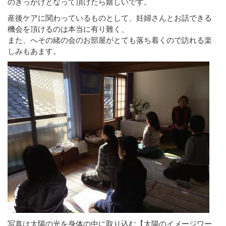
のきっかけとなって頂けたら嬉しいです。
産後ケアに関わっているものとして、妊婦さんとお話できる
機会を頂けるのは本当に有り難く、
また、へその緒の会のお部屋がとても落ち着くので訪れる楽
しみもあます。
写真は太陽の光を身体の中に取り込む【太陽のイメージワー