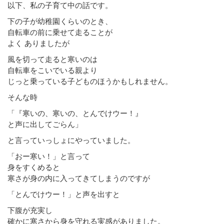
以下、私の子育て中の話です。
下の子が幼稚園くらいのとき、
自転車の前に乗せて走ることが
よく ありましたが
風を切って走ると寒いのは
自転車をこいでいる親より
じっと乗っている子どものほうかもしれません。
そんな時
「『寒いの、寒いの、とんでけウー！』
と声に出してごらん」
と言っていっしょにやっていました。
「おー寒い！」と言って
身をすくめると
寒さが身の内に入ってきてしまうのですが
「とんでけウー！」と声を出すと
下腹が充実し
確かに寒さから身を守れる実感がありました。