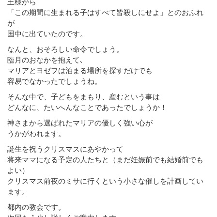
王様から
「この期間に生まれる子はすべて皆殺しにせよ」とのおふれ
が
国中に出ていたのです。
なんと、おそろしい命令でしょう。
臨月のおなかを抱えて､
マリアとヨゼフは泊まる場所を探すだけでも
容易でなかったでしょうね。
そんな中で、子どもをまもり、産むという事は
どんなに、たいへんなことであったでしょうか！
神さまから選ばれたマリアの優しく強い心が
うかがわれます。
誕生を祝うクリスマスにあやかって
将来ママになる予定の人たちと（まだ妊娠前でも結婚前でも
よい）
クリスマス前夜のミサに行くという小さな催しを計画してい
ます。
都内の教会です。