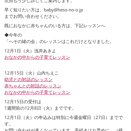
次回もう少し詳しくご案内します。
早く知りたい方は、baby@heso-no-o.jp
までお問い合わせください。
既におなかに赤ちゃんのいる方は、下記レッスンへ
◆今年の
「へその緒の会」のレッスンはこれだけとなりました。
12月1日（火）浅井あきよ
おなかの中からの子育てレッスン
12月15日（火）山内ちえこ
幼児との対話のレッスン
赤ちゃんとの対話のレッスン
おなかの中からの子育てレッスン
12月15日の受付は
1週間前の12月8日（火）までです。
12月1日（火）の申込みは特別に今週金曜日（27日）までで
す。
お問い合わせが多くなっています。手続きはお早めに。（残