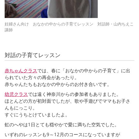
妊婦さん向け おなかの中からの子育てレッスン 対話師・山内ちえこ
講師
対話の子育てレッスン
赤ちゃんクラス
では、春に「おなかの中からの子育て」に出
られていた方々の再会があったり。
赤ちゃんたちもおなかの中からのお付き合いです。
幼児クラス
では遠く神奈川からの参加者もありました。
ほとんどの方が初対面でしたが、歌や手遊びでママもお子さ
んもにっこり。
すぐにうちとけていましたよ。
虹のへやは1日とても穏やかで愛に満ちた空気でした。
いずれのレッスンも9～12月のコースになっていますが