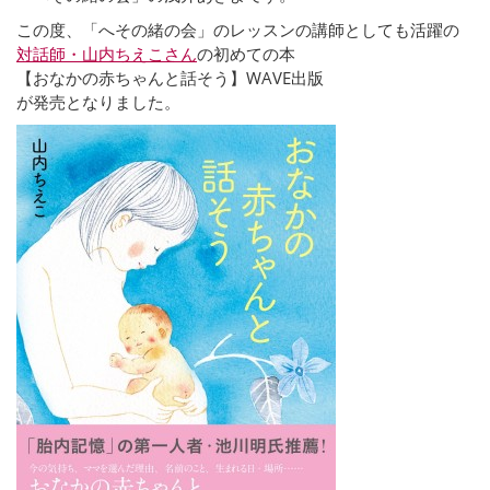
この度、「へその緒の会」のレッスンの講師としても活躍の
対話師・山内ちえこさん
の初めての本
【おなかの赤ちゃんと話そう】WAVE出版
が発売となりました。