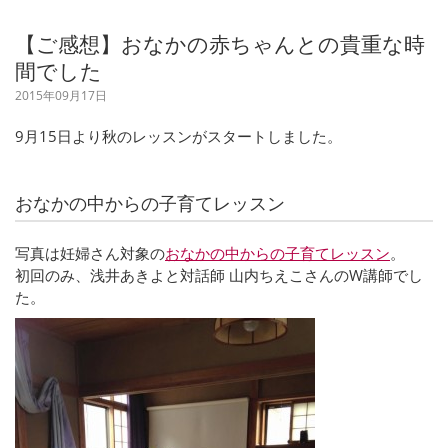
【ご感想】おなかの赤ちゃんとの貴重な時
間でした
2015年09月17日
9月15日より秋のレッスンがスタートしました。
おなかの中からの子育てレッスン
写真は妊婦さん対象の
おなかの中からの子育てレッスン
。
初回のみ、浅井あきよと対話師 山内ちえこさんのW講師でし
た。