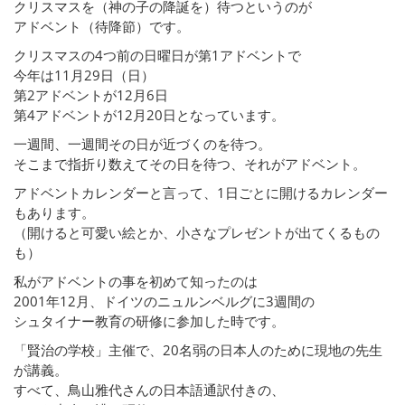
クリスマスを（神の子の降誕を）待つというのが
アドベント（待降節）です。
クリスマスの4つ前の日曜日が第1アドベントで
今年は11月29日（日）
第2アドベントが12月6日
第4アドベントが12月20日となっています。
一週間、一週間その日が近づくのを待つ。
そこまで指折り数えてその日を待つ、それがアドベント。
アドベントカレンダーと言って、1日ごとに開けるカレンダー
もあります。
（開けると可愛い絵とか、小さなプレゼントが出てくるもの
も）
私がアドベントの事を初めて知ったのは
2001年12月、ドイツのニュルンベルグに3週間の
シュタイナー教育の研修に参加した時です。
「賢治の学校」主催で、20名弱の日本人のために現地の先生
が講義。
すべて、鳥山雅代さんの日本語通訳付きの、