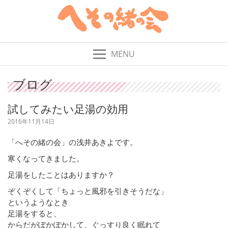
MENU
ブログ
試してみたい足湯の効用
2016年11月14日
「へその緒の会」の浅井あきよです。
寒くなってきました。
足湯をしたことはありますか？
ぞくぞくして「ちょっと風邪を引きそうだな」
というようなとき
足湯をすると、
からだがぽかぽかして、ぐっすり良く眠れて