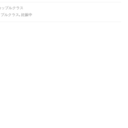
カップルクラス
ップルクラス
,
妊娠中