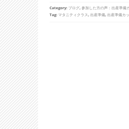
Category:
ブログ
,
参加した方の声：出産準備
Tag:
マタニティクラス
,
出産準備
,
出産準備カ