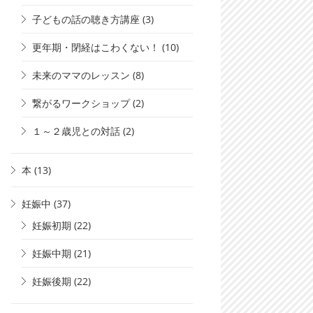
子どもの話の聴き方講座
(3)
更年期・閉経はこわくない！
(10)
未来のママのレッスン
(8)
繋がるワークショップ
(2)
１～２歳児との対話
(2)
本
(13)
妊娠中
(37)
妊娠初期
(22)
妊娠中期
(21)
妊娠後期
(22)