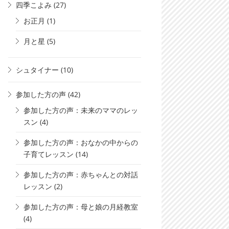
四季こよみ
(27)
お正月
(1)
月と星
(5)
シュタイナー
(10)
参加した方の声
(42)
参加した方の声：未来のママのレッ
スン
(4)
参加した方の声：おなかの中からの
子育てレッスン
(14)
参加した方の声：赤ちゃんとの対話
レッスン
(2)
参加した方の声：母と娘の月経教室
(4)