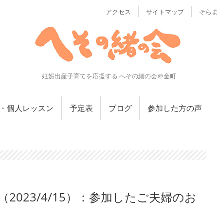
アクセス
サイトマップ
そらま
妊娠出産子育てを応援する へその緒の会＠金町
・個人レッスン
予定表
ブログ
参加した方の声
2023/4/15）：参加したご夫婦のお