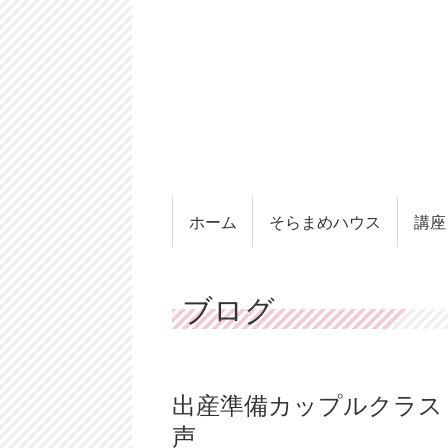
ホーム
そらまめハウス
講座
ブログ
出産準備カップルクラス（
声