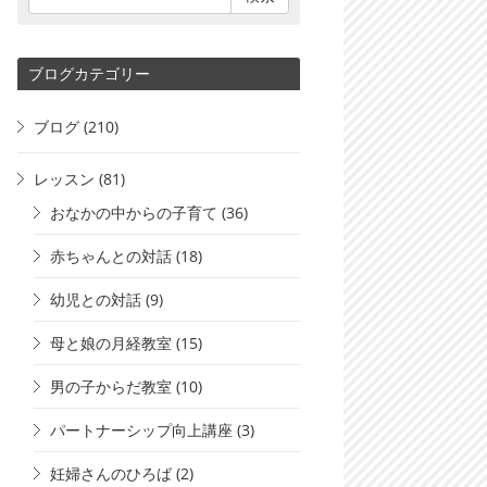
ブログカテゴリー
ブログ
(210)
レッスン
(81)
おなかの中からの子育て
(36)
赤ちゃんとの対話
(18)
幼児との対話
(9)
母と娘の月経教室
(15)
男の子からだ教室
(10)
パートナーシップ向上講座
(3)
妊婦さんのひろば
(2)