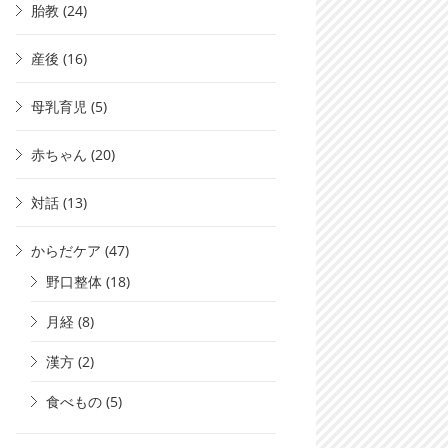
胎教
(24)
産後
(16)
母乳育児
(5)
赤ちゃん
(20)
対話
(13)
からだケア
(47)
野口整体
(18)
月経
(8)
漢方
(2)
食べもの
(5)