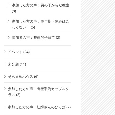
参加した方の声：男の子からだ教室
(8)
参加した方の声：更年期・閉経はこ
わくない！
(5)
参加者の声：整体的子育て
(2)
イベント
(24)
未分類
(11)
そらまめハウス
(6)
参加した方の声：出産準備カップルク
ラス
(2)
参加した方の声：妊婦さんのひろば
(2)