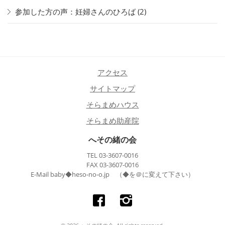
参加した方の声：妊婦さんのひろば
(2)
アクセス
サイトマップ
そらまめハウス
そらまめ助産院
へその緒の会
TEL 03-3607-0016
FAX 03-3607-0016
E-Mail baby◆heso-no-o.jp （◆を＠に変えて下さい）