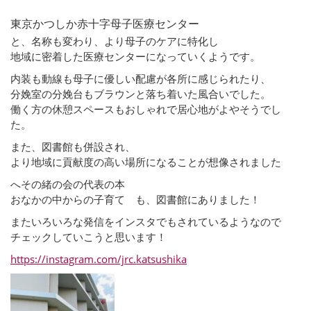
東京かつしか赤十字母子医療センター
と、名称も変わり、より母子のケアに特化し
地域に密着した医療センターになっていくようです。
内装も動線も母子に優しい配慮が各所に感じられたり、
分娩室の分娩台もブラウンと落ち着いた風合いでした。
働く方の休憩スペースもおしゃれで居心地がよやそうでし
た。
また、図書館も併設され、
より地域に貢献度の高い場所になることが想像されました
へその緒の会の代表の本
おなかの中からの子育て も、図書館にありました！
またいろいろな発信をインスタでもされているようなので
チェックしていこうと思います！
https://instagram.com/jrc.katsushika