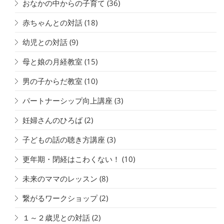
おなかの中からの子育て
(36)
赤ちゃんとの対話
(18)
幼児との対話
(9)
母と娘の月経教室
(15)
男の子からだ教室
(10)
パートナーシップ向上講座
(3)
妊婦さんのひろば
(2)
子どもの話の聴き方講座
(3)
更年期・閉経はこわくない！
(10)
未来のママのレッスン
(8)
繋がるワークショップ
(2)
１～２歳児との対話
(2)