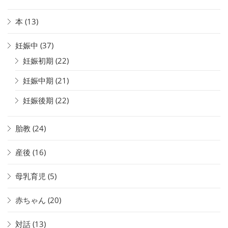
本
(13)
妊娠中
(37)
妊娠初期
(22)
妊娠中期
(21)
妊娠後期
(22)
胎教
(24)
産後
(16)
母乳育児
(5)
赤ちゃん
(20)
対話
(13)