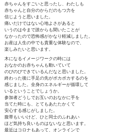
赤ちゃんをすごいと思ったし、わたしも
赤ちゃんと自分のからだのもつ力を
信じようと思いました。
痛いだけではない心地よさがあると
いうのは今まで誰からも聞いたことが
なかったので恐怖感がかなり軽減しました。
お産は人生の中でも貴重な体験なので、
楽しみたいと思います。
木になるイメージワークの時には
おなかのお赤ちゃんも動いていて
のびのびできているんだなと思いました。
終わった後に手足の先がポカポカするのを
感じました。全身のエネルギーが循環して
いるということでしょうか。
参加者どうしでお互いのおなかに手を
当てた時にも、とてもあたたかくて
安心する感じがしました。
腹帯もいいけど、ひと同士のふれあい
ほど気持ち良いものはないなと思います。
最近はコロナもあって、オンラインで