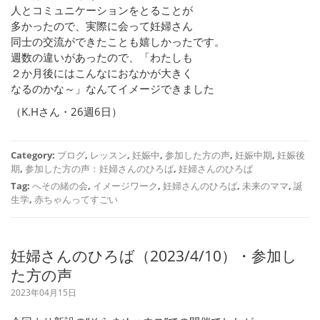
人とコミュニケーションをとることが
多かったので、実際に会って妊婦さん
同士の交流ができたことも嬉しかったです。
週数の違いがあったので、「わたしも
２か月後にはこんなにおなかが大きく
なるのかな～」なんてイメージできました
（K.Hさん・26週6日）
Category:
ブログ
,
レッスン
,
妊娠中
,
参加した方の声
,
妊娠中期
,
妊娠後
期
,
参加した方の声：妊婦さんのひろば
,
妊婦さんのひろば
Tag:
へその緒の会
,
イメージワーク
,
妊婦さんのひろば
,
未来のママ
,
誕
生学
,
赤ちゃんってすごい
妊婦さんのひろば（2023/4/10）・参加し
た方の声
2023年04月15日