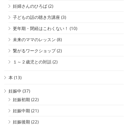
妊婦さんのひろば
(2)
子どもの話の聴き方講座
(3)
更年期・閉経はこわくない！
(10)
未来のママのレッスン
(8)
繋がるワークショップ
(2)
１～２歳児との対話
(2)
本
(13)
妊娠中
(37)
妊娠初期
(22)
妊娠中期
(21)
妊娠後期
(22)