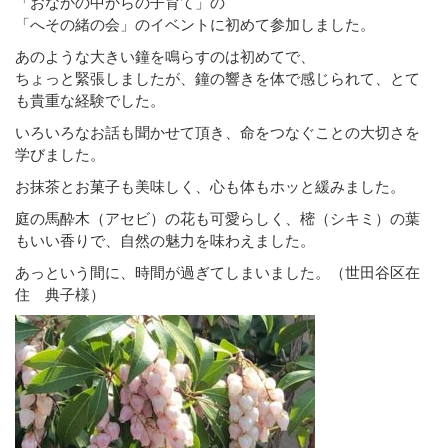
「おなかの中からの子育て」の
「へその緒の会」のイベントに初めて参加しました。
あのような大きい鐘を鳴らすのは初めてで、
ちょっと緊張しましたが、鐘の響きを体で感じられて、とて
も貴重な経験でした。
いろいろなお話も聞かせて頂き、命をつなぐことの大切さを
学びました。
お抹茶とお菓子も美味しく、心も体もホッと緩みました。
庭の馬酔木（アセビ）の花も可愛らしく、樒（シキミ）の葉
もいい香りで、自然の魅力を味わえました。
あっという間に、時間が過ぎてしまいました。（世田谷区在
住 典子様）