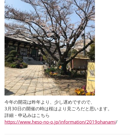
今年の開花は昨年より、少し遅めですので、
3月30日の開催の時は桜はより見ごろだと思います。
詳細・申込みはこちら
https://www.heso-no-o.jp/information/2019ohanami
/