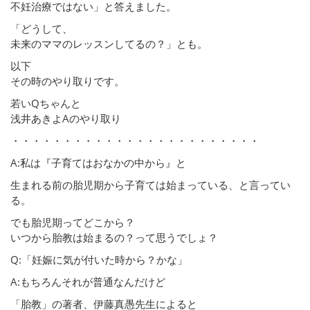
不妊治療ではない」と答えました。
「どうして、
未来のママのレッスンしてるの？」とも。
以下
その時のやり取りです。
若いQちゃんと
浅井あきよAのやり取り
・・・・・・・・・・・・・・・・・・・・・・・・
A:私は『子育てはおなかの中から』と
生まれる前の胎児期から子育ては始まっている、と言ってい
る。
でも胎児期ってどこから？
いつから胎教は始まるの？って思うでしょ？
Q:「妊娠に気が付いた時から？かな」
A:もちろんそれが普通なんだけど
「胎教」の著者、伊藤真愚先生によると