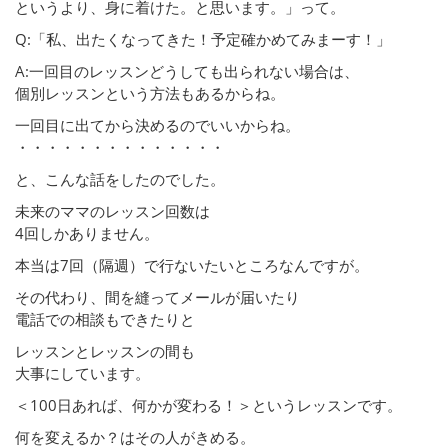
というより、身に着けた。と思います。」って。
Q:「私、出たくなってきた！予定確かめてみまーす！」
A:一回目のレッスンどうしても出られない場合は、
個別レッスンという方法もあるからね。
一回目に出てから決めるのでいいからね。
・・・・・・・・・・・・・・
と、こんな話をしたのでした。
未来のママのレッスン回数は
4回しかありません。
本当は7回（隔週）で行ないたいところなんですが。
その代わり、間を縫ってメールが届いたり
電話での相談もできたりと
レッスンとレッスンの間も
大事にしています。
＜100日あれば、何かが変わる！＞というレッスンです。
何を変えるか？はその人がきめる。