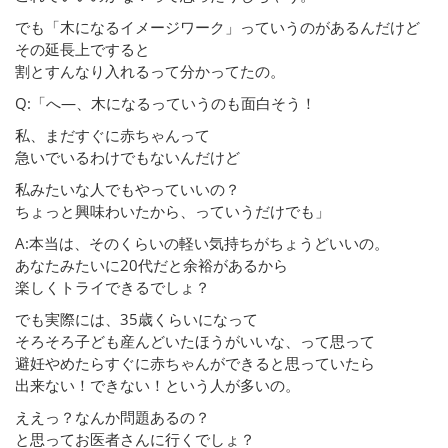
でも「木になるイメージワーク」っていうのがあるんだけど
その延長上ですると
割とすんなり入れるって分かってたの。
Q:「へ—、木になるっていうのも面白そう！
私、まだすぐに赤ちゃんって
急いでいるわけでもないんだけど
私みたいな人でもやっていいの？
ちょっと興味わいたから、っていうだけでも」
A:本当は、そのくらいの軽い気持ちがちょうどいいの。
あなたみたいに20代だと余裕があるから
楽しくトライできるでしょ？
でも実際には、35歳くらいになって
そろそろ子ども産んどいたほうがいいな、って思って
避妊やめたらすぐに赤ちゃんができると思っていたら
出来ない！できない！という人が多いの。
ええっ？なんか問題あるの？
と思ってお医者さんに行くでしょ？