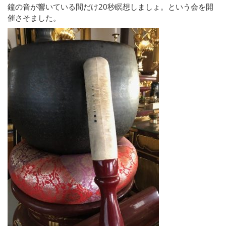
鐘の音が響いている間だけ20秒瞑想しましょ。という会を開
催さそました。