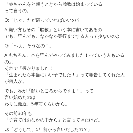
「赤ちゃんをと願うときから胎教は始まっている」
って言うの。
Q:「じゃ、ただ願っていればいいの？」
A:願い方もその「胎教」という本に書いてあるの
でも、読んでも、なかなか実行までする人って少ないのよ
Q:「へぇ、そうなの！」
A:もちろん、本を読んでやってみました！っていう人もいる
のよ
それで「授かりました！」
「生まれたら本当にいい子でした！」って報告してくれた人
が何人か。
でも、私が「願いところからですよ！」って
言い始めたのは
わりに最近。5年前くらいから。
その前30年も
「子育てはおなかの中から」と言ってきたけど。
Q:「どうして、5年前から言いだしたの？」