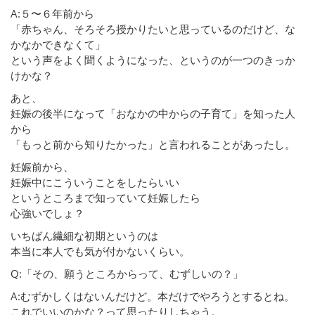
A:５〜６年前から
「赤ちゃん、そろそろ授かりたいと思っているのだけど、な
かなかできなくて」
という声をよく聞くようになった、というのが一つのきっか
けかな？
あと、
妊娠の後半になって「おなかの中からの子育て」を知った人
から
「もっと前から知りたかった」と言われることがあったし。
妊娠前から、
妊娠中にこういうことをしたらいい
というところまで知っていて妊娠したら
心強いでしょ？
いちばん繊細な初期というのは
本当に本人でも気が付かないくらい。
Q:「その、願うところからって、むずしいの？」
A:むずかしくはないんだけど。本だけでやろうとするとね。
これでいいのかな？って思ったりしちゃう。