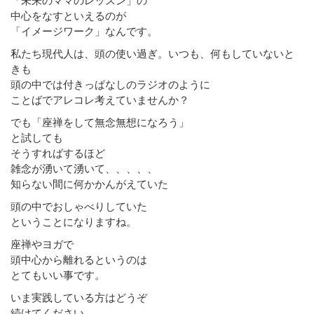
「未来のママのレッスン」の
中心をなすといえるのが
「イメージワーク」なんです。
私たち現代人は、頭の使い過ぎ。いつも、何もしていないと
きも
頭の中では付きっぱなしのラジオのように
ことばでアレコレ考えていませんか？
でも「座禅をして無念無想になろう」
と試しても
そうすればするほど
雑念が湧いて湧いて、、、、、
知らない間に何かかんがえていた
頭の中でおしゃべりしていた
ということになりますね。
座禅やヨガで
頭中心から離れるというのは
とてもいい事です。
いま実践している方はどうぞ
続けてください。