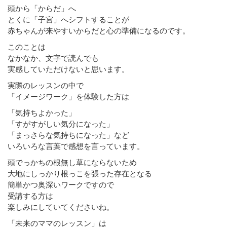
頭から「からだ」へ
とくに「子宮」へシフトすることが
赤ちゃんが来やすいからだと心の準備になるのです。
このことは
なかなか、文字で読んでも
実感していただけないと思います。
実際のレッスンの中で
「イメージワーク」を体験した方は
「気持ちよかった」
「すがすがしい気分になった」
「まっさらな気持ちになった」など
いろいろな言葉で感想を言っています。
頭でっかちの根無し草にならないため
大地にしっかり根っこを張った存在となる
簡単かつ奥深いワークですので
受講する方は
楽しみにしていてくださいね。
「未来のママのレッスン」は