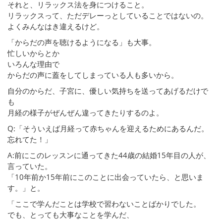
それと、リラックス法を身につけること。
リラックスって、ただデレーっとしていることではないの。
よくみんなはき違えるけど。
「からだの声を聴けるようになる」も大事。
忙しいからとか
いろんな理由で
からだの声に蓋をしてしまっている人も多いから。
自分のからだ、子宮に、優しい気持ちを送ってあげるだけで
も
月経の様子がぜんぜん違ってきたりするのよ。
Q:「そういえば月経って赤ちゃんを迎えるためにあるんだ。
忘れてた！」
A:前にこのレッスンに通ってきた44歳の結婚15年目の人が、
言っていた。
「10年前か15年前にこのことに出会っていたら、と思いま
す。」と。
「ここで学んだことは学校で習わないことばかりでした。
でも、とっても大事なことを学んだ、