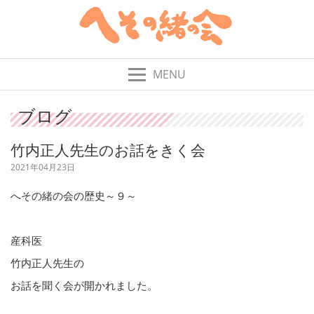
MENU
ブログ
竹内正人先生のお話をきく会
2021年04月23日
へその緒の会の歴史～９～
産科医
竹内正人先生の
お話を聞く会が
開かれました。