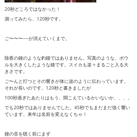
20秒どころではなかった！
測ってみたら、120秒です。
ご〜〜〜~~が消えていくまで。
除夜の鐘のような釣鐘ではありません。写真のような、ボウ
ルを大きくしたような鐘です。スイカも楽々まるごと入る大
きさです。
ご〜んと打つとその響きが体に波のように伝わっています。
それが長いのです。120秒と書きましたが
100秒過ぎたあたりはもう、聞こえているかいないか、、、。
でも20秒ではありませんでした。45秒でもまだまだ強く響い
ています。来年は名前を変えなくちゃ！
鐘の音を聴く前にまず