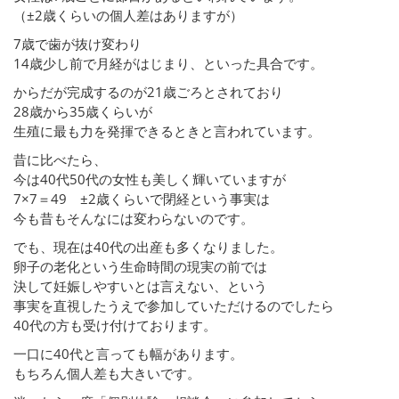
（±2歳くらいの個人差はありますが）
7歳で歯が抜け変わり
14歳少し前で月経がはじまり、といった具合です。
からだが完成するのが21歳ごろとされており
28歳から35歳くらいが
生殖に最も力を発揮できるときと言われています。
昔に比べたら、
今は40代50代の女性も美しく輝いていますが
7×7＝49 ±2歳くらいで閉経という事実は
今も昔もそんなには変わらないのです。
でも、現在は40代の出産も多くなりました。
卵子の老化という生命時間の現実の前では
決して妊娠しやすいとは言えない、という
事実を直視したうえで参加していただけるのでしたら
40代の方も受け付けております。
一口に40代と言っても幅があります。
もちろん個人差も大きいです。