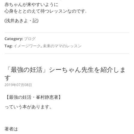
赤ちゃんが来やすいように
心身をととのえて待つレッスンなのです.
(浅井あきよ・記)
Category:
ブログ
Tag:
イメージワーク
,
未来のママのレッスン
「最強の妊活」シーちゃん先生を紹介しま
す
2019年07月08日
【最強の妊活・峯村静恵著】
っていう本があります。
著者は